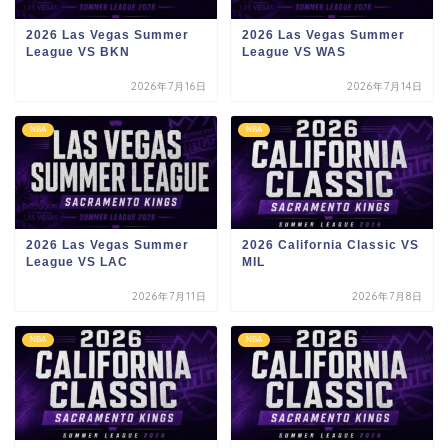
2026 Las Vegas Summer
2026 Las Vegas Summer
League VS BKN
League VS WAS
2026年7月16日
2026年7月14日
NBA
NBA
2026 Las Vegas Summer
2026 California Classic VS
League VS LAC
MIL
2026年7月11日
2026年7月8日
NBA
NBA