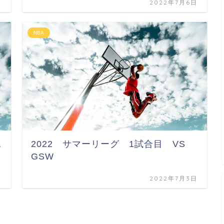
日
2022年7月6日
NBA
A
2022 サマーリーグ 1試合目 VS
GSW
日
2022年7月3日