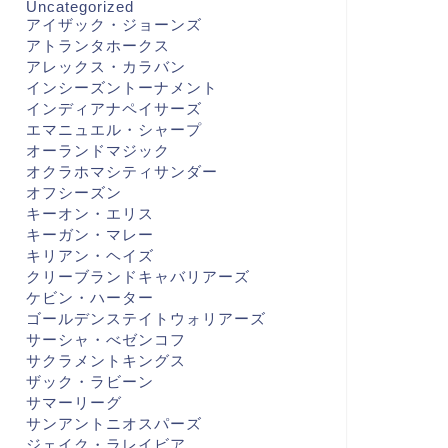
Uncategorized
アイザック・ジョーンズ
アトランタホークス
アレックス・カラバン
インシーズントーナメント
インディアナペイサーズ
エマニュエル・シャープ
オーランドマジック
オクラホマシティサンダー
オフシーズン
キーオン・エリス
キーガン・マレー
キリアン・ヘイズ
クリーブランドキャバリアーズ
ケビン・ハーター
ゴールデンステイトウォリアーズ
サーシャ・べゼンコフ
サクラメントキングス
ザック・ラビーン
サマーリーグ
サンアントニオスパーズ
ジェイク・ラレイビア