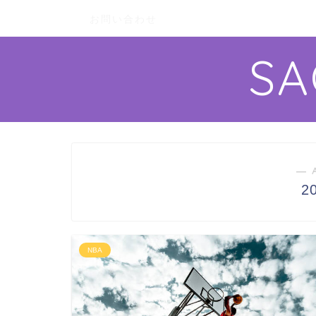
お問い合わせ
S
― 
2
NBA