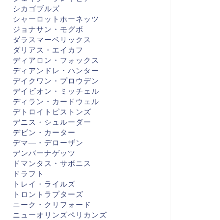
シカゴブルズ
シャーロットホーネッツ
ジョナサン・モグボ
ダラスマーベリックス
ダリアス・エイカフ
ディアロン・フォックス
ディアンドレ・ハンター
デイクワン・プロウデン
デイビオン・ミッチェル
ディラン・カードウェル
デトロイトピストンズ
デニス・シュルーダー
デビン・カーター
デマ―・デローザン
デンバーナゲッツ
ドマンタス・サボニス
ドラフト
トレイ・ライルズ
トロントラプターズ
ニーク・クリフォード
ニューオリンズペリカンズ