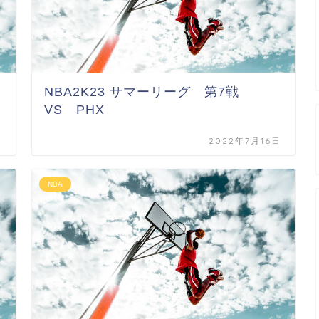
NBA2K23 サマーリーグ 第7戦
VS PHX
日
2022年7月16日
NBA