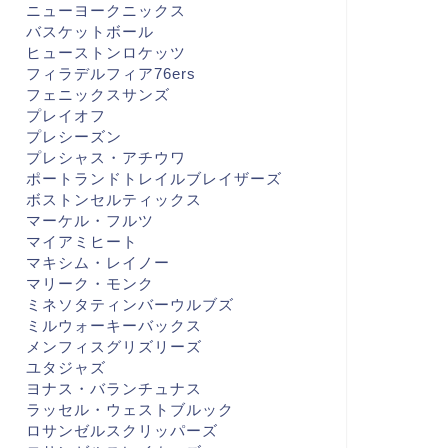
ニューヨークニックス
バスケットボール
ヒューストンロケッツ
フィラデルフィア76ers
フェニックスサンズ
プレイオフ
プレシーズン
プレシャス・アチウワ
ポートランドトレイルブレイザーズ
ボストンセルティックス
マーケル・フルツ
マイアミヒート
マキシム・レイノー
マリーク・モンク
ミネソタティンバーウルブズ
ミルウォーキーバックス
メンフィスグリズリーズ
ユタジャズ
ヨナス・バランチュナス
ラッセル・ウェストブルック
ロサンゼルスクリッパーズ