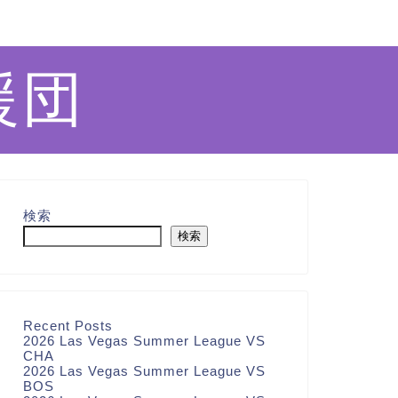
援団
検索
検索
Recent Posts
2026 Las Vegas Summer League VS
CHA
2026 Las Vegas Summer League VS
BOS