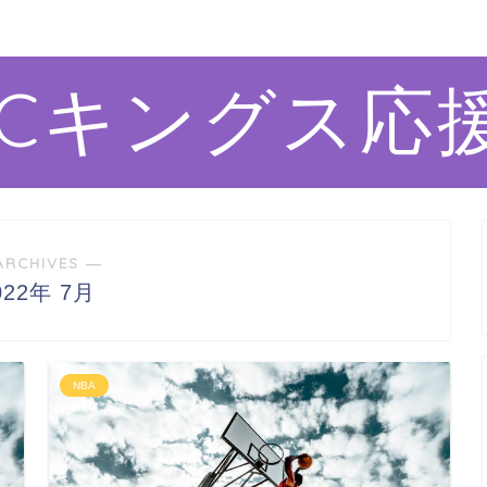
ACキングス応
ARCHIVES ―
022年 7月
NBA