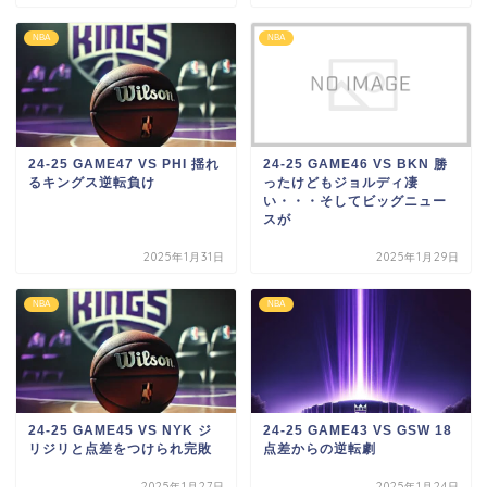
NBA
NBA
24-25 GAME47 VS PHI 揺れ
24-25 GAME46 VS BKN 勝
るキングス逆転負け
ったけどもジョルディ凄
い・・・そしてビッグニュー
スが
2025年1月31日
2025年1月29日
NBA
NBA
24-25 GAME45 VS NYK ジ
24-25 GAME43 VS GSW 18
リジリと点差をつけられ完敗
点差からの逆転劇
2025年1月27日
2025年1月24日