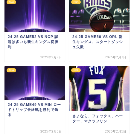
NBA
NBA
24-25 GAME52 VS NOP 課
24-25 GAME50 VS ORL 新
題は多いも新生キングス初勝
生キングス、スタートダッシ
利
ュ失敗
2025年2月9日
2025年2月7日
NBA
NBA
24-25 GAME49 VS MIN ロー
ドトリップ最終戦を勝利で飾
る
さよなら、フォックス、ハー
ター、マクラフリン
2025年2月5日
2025年2月5日