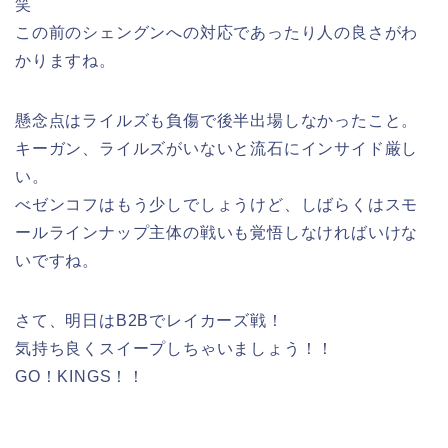
笑
この前のシェングンへの対応であったり人の良さがわ
かりますね。
懸念点はライルズも負傷で後半出場しなかったこと。
キーガン、ライルズがいないと流石にインサイド厳し
い。
べゼンコフはもう少しでしょうけど、しばらくはスモ
ールラインナップ主体の戦いも覚悟しなければいけな
いですね。
さて、明日はB2Bでレイカーズ戦！
気持ち良くスイープしちゃいましょう！！
GO！KINGS！！