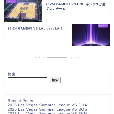
23-24 GAME63 VS HOU キングスが勝
てないチーム
23-24 GAME65 VS LAL beat LA!!
検索
検索
Recent Posts
2026 Las Vegas Summer League VS CHA
2026 Las Vegas Summer League VS BOS
2026 Las Vegas Summer League VS BKN