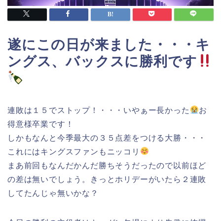
遂にこの日が来ました・・・キ
ングス、バックスに勝利です
連敗は１５でストップ！・・・いやぁー長かった
お
得意様卒業です！
しかもなんと今季最大の３５点差をつける大勝・・・
これにはキングスファンもニッコリ
まあ前回もなんだかんだ勝ちそうだったので以前ほど
の差は無いでしょう。きっとホリデーがいたら２連敗
してたんじゃ無いかな？