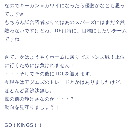
なのでキーガン＝カワイになったら優勝かなとも思っ
てますw
もちろん試合巧者ぶりではあのスパーズにはまだ全然
敵わないですけどね。DFは特に。目標にしたいチーム
ですね。
さて、次はようやくホームに戻りピストンズ戦！上位
に行くためには負けれません！
・・・そしてその後にTDLを迎えます。
今現在はアダムズのトレードとかはありましたけど、
ほとんど音沙汰無し。
嵐の前の静けさなのか・・・？
動向を見守りましょう！
GO！KINGS！！