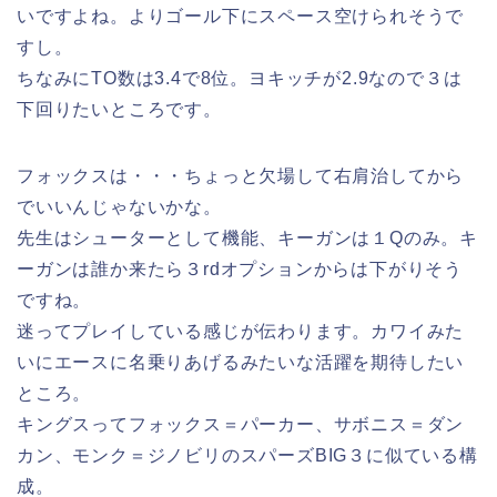
いですよね。よりゴール下にスペース空けられそうで
すし。
ちなみにTO数は3.4で8位。ヨキッチが2.9なので３は
下回りたいところです。
フォックスは・・・ちょっと欠場して右肩治してから
でいいんじゃないかな。
先生はシューターとして機能、キーガンは１Qのみ。キ
ーガンは誰か来たら３rdオプションからは下がりそう
ですね。
迷ってプレイしている感じが伝わります。カワイみた
いにエースに名乗りあげるみたいな活躍を期待したい
ところ。
キングスってフォックス＝パーカー、サボニス＝ダン
カン、モンク＝ジノビリのスパーズBIG３に似ている構
成。