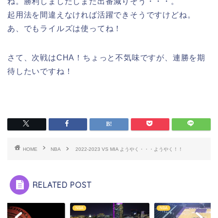
ね。勝利しましたしまた出番減りそう・・・。
起用法を間違えなければ活躍できそうですけどね。
あ、でもライルズは使ってね！
さて、次戦はCHA！ちょっと不気味ですが、連勝を期
待したいですね！
HOME
NBA
2022-2023 VS MIA ようやく・・・ようやく！！
RELATED POST
NBA
NBA