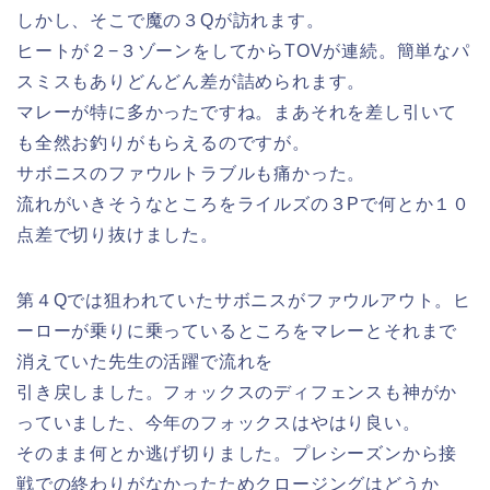
しかし、そこで魔の３Qが訪れます。
ヒートが２−３ゾーンをしてからTOVが連続。簡単なパ
スミスもありどんどん差が詰められます。
マレーが特に多かったですね。まあそれを差し引いて
も全然お釣りがもらえるのですが。
サボニスのファウルトラブルも痛かった。
流れがいきそうなところをライルズの３Pで何とか１０
点差で切り抜けました。
第４Qでは狙われていたサボニスがファウルアウト。ヒ
ーローが乗りに乗っているところをマレーとそれまで
消えていた先生の活躍で流れを
引き戻しました。フォックスのディフェンスも神がか
っていました、今年のフォックスはやはり良い。
そのまま何とか逃げ切りました。プレシーズンから接
戦での終わりがなかったためクロージングはどうか