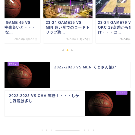
-23 GAME 45 VS
23-24 GAME15 VS
23-24 GAME79 VS
HI 幸先良いと・・・
MIN 良い形でのロードト
OKC 19点差から負
くな...
リップ終...
け・・・は...
2023年1月22日
2023年11月25日
2024年4
2022-2023 VS MEN くまさん強い
2022-2023 VS CHA 連勝！・・・しか
し課題は多し