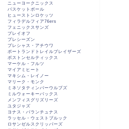
ニューヨークニックス
バスケットボール
ヒューストンロケッツ
フィラデルフィア76ers
フェニックスサンズ
プレイオフ
プレシーズン
プレシャス・アチウワ
ポートランドトレイルブレイザーズ
ボストンセルティックス
マーケル・フルツ
マイアミヒート
マキシム・レイノー
マリーク・モンク
ミネソタティンバーウルブズ
ミルウォーキーバックス
メンフィスグリズリーズ
ユタジャズ
ヨナス・バランチュナス
ラッセル・ウェストブルック
ロサンゼルスクリッパーズ