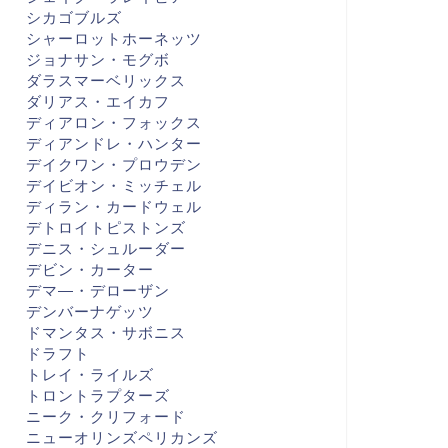
シカゴブルズ
シャーロットホーネッツ
ジョナサン・モグボ
ダラスマーベリックス
ダリアス・エイカフ
ディアロン・フォックス
ディアンドレ・ハンター
デイクワン・プロウデン
デイビオン・ミッチェル
ディラン・カードウェル
デトロイトピストンズ
デニス・シュルーダー
デビン・カーター
デマ―・デローザン
デンバーナゲッツ
ドマンタス・サボニス
ドラフト
トレイ・ライルズ
トロントラプターズ
ニーク・クリフォード
ニューオリンズペリカンズ