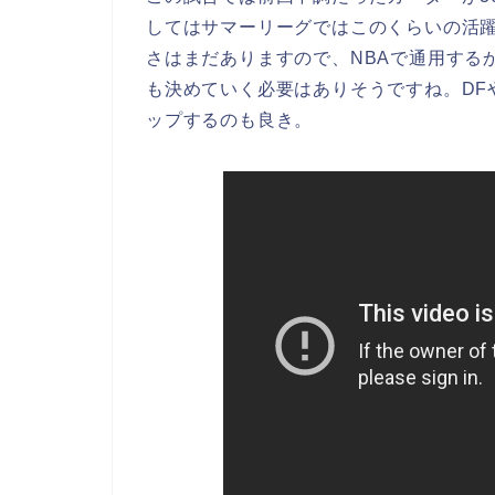
してはサマーリーグではこのくらいの活
さはまだありますので、NBAで通用する
も決めていく必要はありそうですね。DF
ップするのも良き。