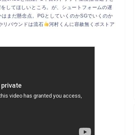
躍をしてほしいところ。が、シュートフォームの遅
かはまだ懸念点。PGとしていくのかSGでいくのか
やリバウンドは流石
河村くんに容赦無くポストア