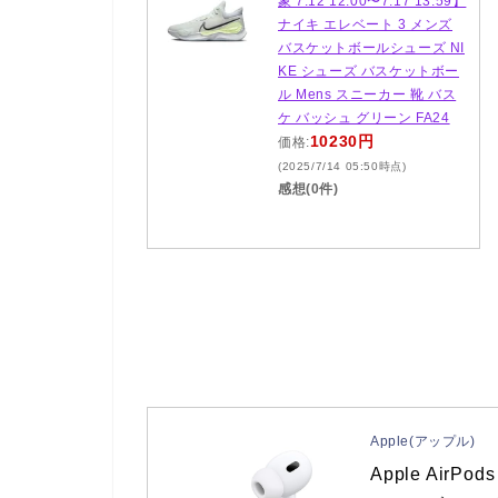
象 7.12 12:00〜7.17 13:59】
ナイキ エレベート 3 メンズ
バスケットボールシューズ NI
KE シューズ バスケットボー
ル Mens スニーカー 靴 バス
ケ バッシュ グリーン FA24
10230円
価格:
(2025/7/14 05:50時点)
感想(0件)
Apple(アップル)
Apple AirP