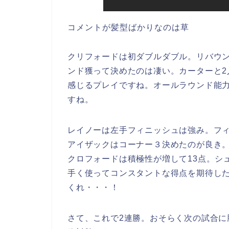
コメントが髪型ばかりなのは草
クリフォードは初ダブルダブル。リバウ
ンド獲って決めたのは凄い。カーターと2
感じるプレイですね。オールラウンド能
すね。
レイノーは左手フィニッシュは強み。フ
アイザックはコーナー３決めたのが良き
クロフォードは積極性が増して13点。シ
手く使ってコンスタントな得点を期待し
くれ・・・！
さて、これで2連勝。おそらく次の試合に