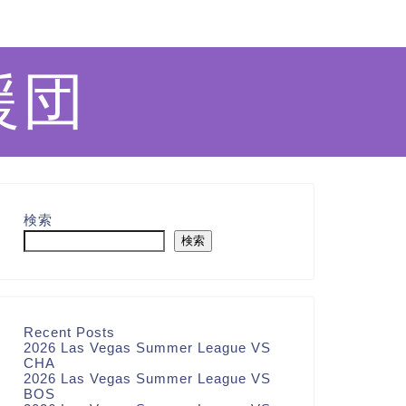
援団
検索
検索
Recent Posts
2026 Las Vegas Summer League VS
CHA
2026 Las Vegas Summer League VS
BOS