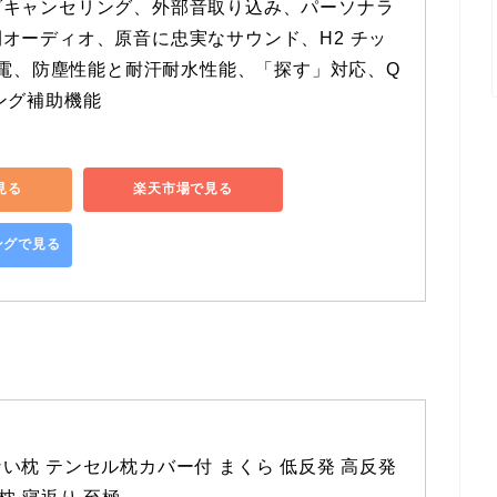
ズキャンセリング、外部音取り込み、パーソナラ
オーディオ、原音に忠実なサウンド、H2 チッ
 充電、防塵性能と耐汗耐水性能、「探す」対応、Q
ング補助機能
で見る
楽天市場で見る
ピングで見る
い枕 テンセル枕カバー付 まくら 低反発 高反発 