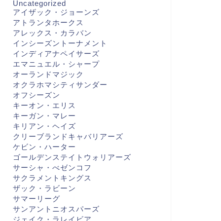
Uncategorized
アイザック・ジョーンズ
アトランタホークス
アレックス・カラバン
インシーズントーナメント
インディアナペイサーズ
エマニュエル・シャープ
オーランドマジック
オクラホマシティサンダー
オフシーズン
キーオン・エリス
キーガン・マレー
キリアン・ヘイズ
クリーブランドキャバリアーズ
ケビン・ハーター
ゴールデンステイトウォリアーズ
サーシャ・べゼンコフ
サクラメントキングス
ザック・ラビーン
サマーリーグ
サンアントニオスパーズ
ジェイク・ラレイビア