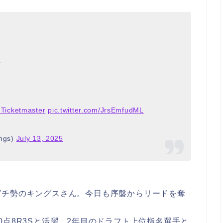
TL
Ticketmaster
pic.twitter.com/JrsEmfudML
ngs)
July 13, 2025
ガチ勢のキングスさん。今日も序盤からリードを奪
0点8R3Sと活躍。2年目のドラフト上位指名選手と