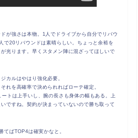
ンドが強さは本物。1人でドライブから自分でリバウ
人で20リバウンドは素晴らしい。ちょっと余裕を
力が光ります。早くスタメン陣に混ざってほしいで
ィジカルはやはり強化必要。
。それを高確率で決められればローテ確定。
ュートは上手いし、腕の長さも身体の幅もある。上
たいですね。契約が決まっていないので勝ち取って
勝てばTOP4は確実かなと。