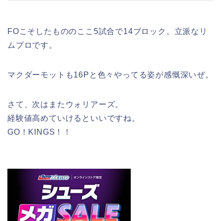
FOこそしたもののここ5試合で14ブロック。立派なリ
ムプロです。
マクダーモットも16Pと色々やってる姿が感慨深いぜ。
さて、次はまたウォリアーズ。
経験値高めていけるといいですね。
GO！KINGS！！