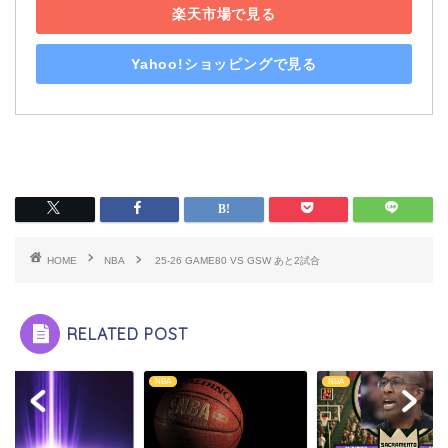
楽天市場で見る
Yahoo!ショッピングで見る
HOME
NBA
25-26 GAME80 VS GSW あと2試合
RELATED POST
NBA
NBA