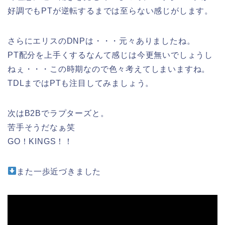
好調でもPTが逆転するまでは至らない感じがします。
さらにエリスのDNPは・・・元々ありましたね。
PT配分を上手くするなんて感じは今更無いでしょうし
ねぇ・・・この時期なので色々考えてしまいますね。
TDLまではPTも注目してみましょう。
次はB2Bでラプターズと。
苦手そうだなぁ笑
GO！KINGS！！
また一歩近づきました