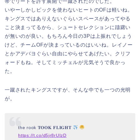
帯でリードを許す展開で一蹴されたのでした。
いやーしかしピックを使わないヒートのOFは軽いね。
キングスではありえないぐらいスペースがあってやる
こと決まってるから、シュートセレクションに躊躇い
が無いのが良い。もちろん今日の3Pは上振れでしょう
けど、チームOFが決まっているのはいいね。レイノー
とかアデバヨぐらい自由にやらせてあげたい。クリフ
ォードもね。そしてミッチェルが元気そうで良かっ
た。
一蹴されたキングスですが、そんな中でも一つの光明
が。
the rook 𝐓𝐎𝐎𝐊 𝐅𝐋𝐈𝐆𝐇𝐓
https://t.co/d5jr8rUIzD