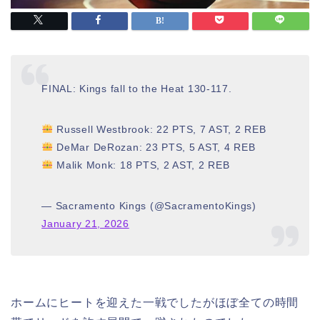
FINAL: Kings fall to the Heat 130-117.
Russell Westbrook: 22 PTS, 7 AST, 2 REB
DeMar DeRozan: 23 PTS, 5 AST, 4 REB
Malik Monk: 18 PTS, 2 AST, 2 REB
— Sacramento Kings (@SacramentoKings)
January 21, 2026
ホームにヒートを迎えた一戦でしたがほぼ全ての時間