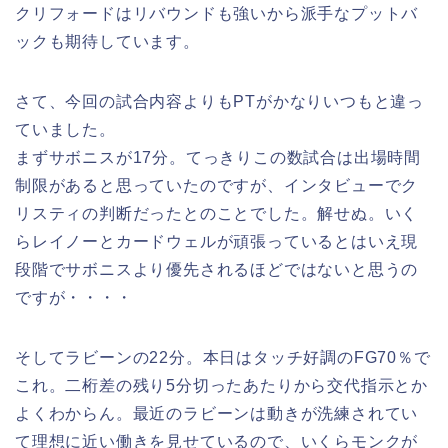
クリフォードはリバウンドも強いから派手なプットバ
ックも期待しています。
さて、今回の試合内容よりもPTがかなりいつもと違っ
ていました。
まずサボニスが17分。てっきりこの数試合は出場時間
制限があると思っていたのですが、インタビューでク
リスティの判断だったとのことでした。解せぬ。いく
らレイノーとカードウェルが頑張っているとはいえ現
段階でサボニスより優先されるほどではないと思うの
ですが・・・・
そしてラビーンの22分。本日はタッチ好調のFG70％で
これ。二桁差の残り5分切ったあたりから交代指示とか
よくわからん。最近のラビーンは動きが洗練されてい
て理想に近い働きを見せているので、いくらモンクが