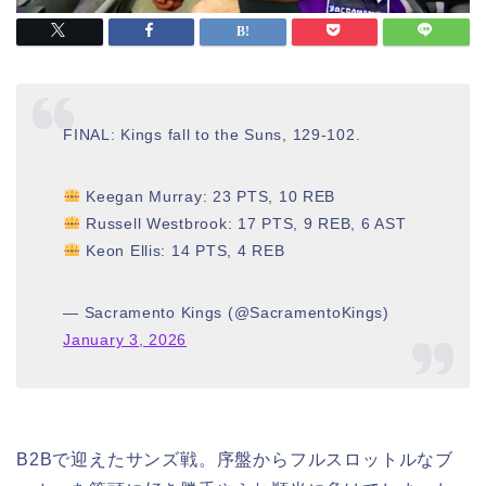
FINAL: Kings fall to the Suns, 129-102.
Keegan Murray: 23 PTS, 10 REB
Russell Westbrook: 17 PTS, 9 REB, 6 AST
Keon Ellis: 14 PTS, 4 REB
— Sacramento Kings (@SacramentoKings)
January 3, 2026
B2Bで迎えたサンズ戦。序盤からフルスロットルなブ