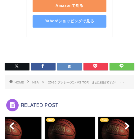
Amazonで見る
Yahoo!ショッピングで見る
HOME
NBA
25-26 プレシーズン VS TOR まだ1戦目ですが・・・
RELATED POST
NBA
NBA