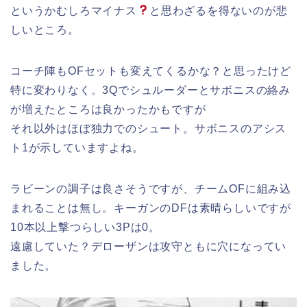
というかむしろマイナス
と思わざるを得ないのが悲
しいところ。
コーチ陣もOFセットも変えてくるかな？と思ったけど
特に変わりなく。3Qでシュルーダーとサボニスの絡み
が増えたところは良かったかもですが
それ以外はほぼ独力でのシュート。サボニスのアシス
ト1が示していますよね。
ラビーンの調子は良さそうですが、チームOFに組み込
まれることは無し。キーガンのDFは素晴らしいですが
10本以上撃つらしい3Pは0。
遠慮していた？デローザンは攻守ともに穴になってい
ました。