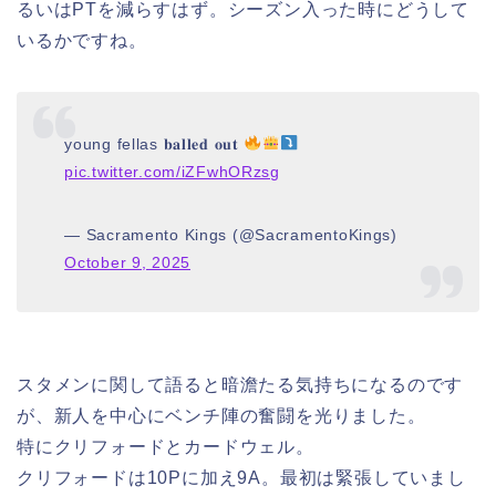
るいはPTを減らすはず。シーズン入った時にどうして
いるかですね。
young fellas 𝐛𝐚𝐥𝐥𝐞𝐝 𝐨𝐮𝐭
pic.twitter.com/iZFwhORzsg
— Sacramento Kings (@SacramentoKings)
October 9, 2025
スタメンに関して語ると暗澹たる気持ちになるのです
が、新人を中心にベンチ陣の奮闘を光りました。
特にクリフォードとカードウェル。
クリフォードは10Pに加え9A。最初は緊張していまし