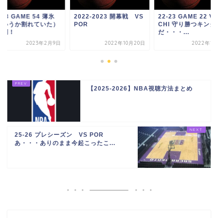
−23 GAME 54 薄氷
2022-2023 開幕戦 VS
22-23 GAME 22 VS
というか割れていた）
POR
CHI 守り勝つキング
勝利！
だ・・・...
2023年2月9日
2022年10月20日
2022年12
【2025-2026】NBA視聴方法まとめ
25-26 プレシーズン VS POR
あ・・・ありのまま今起こったこ...