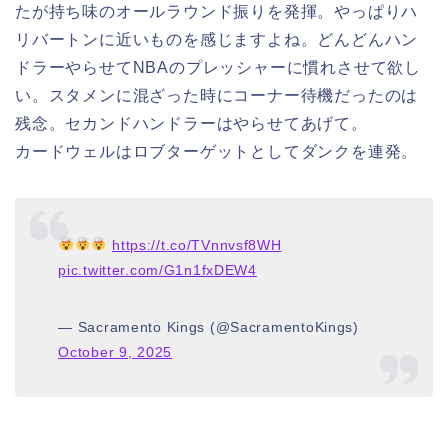
たが持ち味のオールラウンド振りを発揮。やっぱりハ
リバートンに近いものを感じますよね。どんどんハン
ドラーやらせてNBAのプレッシャーに慣れさせて欲し
い。スタメンに混ざった時にコーナー待機だったのは
残念。セカンドハンドラーはやらせてあげて。
カードウェルはロブターゲットとしてダンクを連発。
https://t.co/TVnnvsf8WH
pic.twitter.com/G1n1fxDEW4
— Sacramento Kings (@SacramentoKings)
October 9, 2025