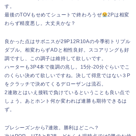
す。
最後のTOVもせめてシュートで終わろうぜ
2Pは相変
わらず精度悪し。大丈夫かな？
良かった点はサボニスが29P12R10Aの今季初トリプル
ダブル。相変わらずADと相性良好。スコアリングも好
調ですし、この調子は維持して欲しいです。
ハーターも3P4本で復調の兆し。15分-20分ぐらいでこ
のくらい決めて欲しいですね。決して得意ではない３P
をクラッチで決めてくるデローザンは流石。
2連敗とはいえ接戦で負けているということも良い点で
しょう。あとホント何か変われば連勝も期待できるは
ず。
プレシーズンから7連敗。勝利はどこへ？