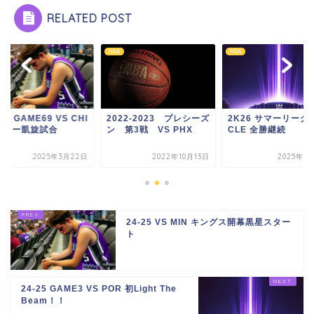
RELATED POST
NBA
NBA
-25 GAME69 VS CHI
2022-2023 プレシーズ
2K26 サマーリーグ
ーター凱旋試合
ン 第3戦 VS PHX
CLE 全勝継続
2025年3月22日
2022年10月13日
2025年7
24-25 VS MIN キングス開幕黒星スター
ト
24-25 GAME3 VS POR 初Light The
Beam！！