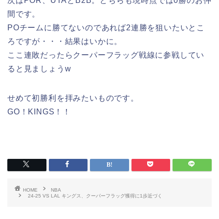
次はPOR、UTAとB2B。どちらも現時点では0勝のお仲
間です。
POチームに勝てないのであれば2連勝を狙いたいとこ
ろですが・・・結果はいかに。
ここ連敗だったらクーパーフラッグ戦線に参戦してい
ると見ましょうw
せめて初勝利を拝みたいものです。
GO！KINGS！！
HOME
NBA
24-25 VS LAL キングス、クーパーフラッグ獲得に1歩近づく