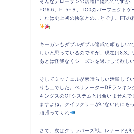
そんなデローザンの活躍に隠れてですが、サ
FG6-6、FT5−５、TO0のパーフェクト
これは史上初の快挙とのことです。FTの
キーガンもダブルダブル達成で頼もしい
しいと思っているのですが、現在は8.3
あとは怪我なくシーズンを過ごして欲し
そしてミッチェルが素晴らしい活躍して
りも上でした。ペリメーターDFランキン
キングスのOFシステムとは合いませんで
ますよね。クイックリーがいない内にも
頑張ってくれ
さて、次はクリッパーズ戦。レナードが