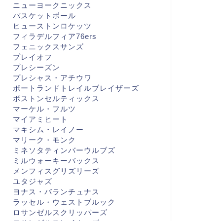
ニューヨークニックス
バスケットボール
ヒューストンロケッツ
フィラデルフィア76ers
フェニックスサンズ
プレイオフ
プレシーズン
プレシャス・アチウワ
ポートランドトレイルブレイザーズ
ボストンセルティックス
マーケル・フルツ
マイアミヒート
マキシム・レイノー
マリーク・モンク
ミネソタティンバーウルブズ
ミルウォーキーバックス
メンフィスグリズリーズ
ユタジャズ
ヨナス・バランチュナス
ラッセル・ウェストブルック
ロサンゼルスクリッパーズ