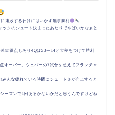
ズに連敗するわけにはいかず無事勝利
ィックのシュート決まったあたりでやばいかなぁと
連続得点もあり4Qは33ー14と大差をつけて勝利
0点オーバー。ウェバーの7試合を超えてフランチャ
のみんな疲れている時間にシュート％が向上すると
らシーズンで1回あるかないかだと思うんですけどね