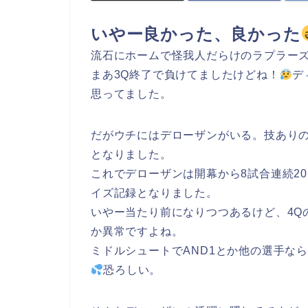
いやー良かった、良かった
流石にホームで怪我人だらけのラプラー
まあ3Q終了で負けてましたけどね！
デ
思ってました。
だがウチにはデローザンがいる。技ありの
となりました。
これでデローザンは開幕から8試合連続2
イズ記録となりました。
いやー当たり前になりつつあるけど、4Q
か異常ですよね。
ミドルシュートでAND1とか他の選手な
恐ろしい。