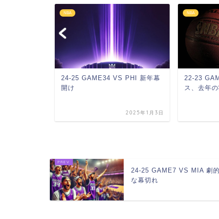
NBA
NBA
2OTの激戦を制
24-25 GAME34 VS PHI 新年幕
22-23 GA
開け
ス、去年の
2024年1月4日
2025年1月3日
24-25 GAME7 VS MIA 劇
な幕切れ