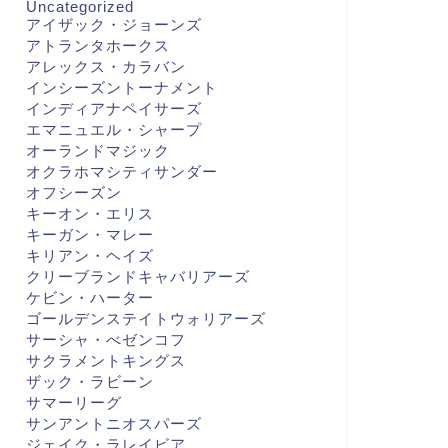
Uncategorized
アイザック・ジョーンズ
アトランタホークス
アレックス・カラバン
インシーズントーナメント
インディアナペイサーズ
エマニュエル・シャープ
オーランドマジック
オクラホマシティサンダー
オフシーズン
キーオン・エリス
キーガン・マレー
キリアン・ヘイズ
クリーブランドキャバリアーズ
ケビン・ハーター
ゴールデンステイトウォリアーズ
サーシャ・べゼンコフ
サクラメントキングス
ザック・ラビーン
サマーリーグ
サンアントニオスパーズ
ジェイク・ラレイビア