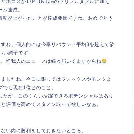
ボニスが17P11R13Aのトリプルダブルに加え
ゲーム達成。
精度が上がったことが達成要因ですね。おめでとう
ですね。個人的には今季リバウンド平均8を超えて欲
。いい調子です。
い。怪我人のニュースは続々届いてますからね
いましたね。今日に限ってはフォックスやモンクよ
グでも現在1位とのこと。
したが、このくらい活躍できるポテンシャルはあり
っと評価を高めてスタメン取って欲しいなぁ。
いない内に勝利をしておきたいところ。