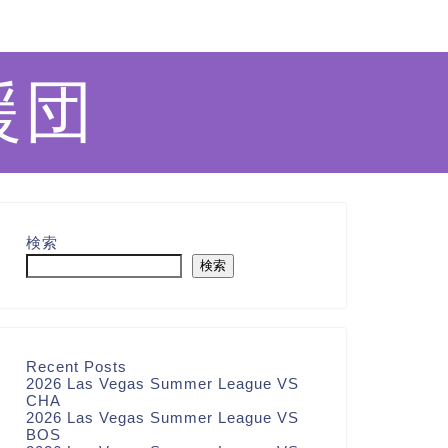
援団
検索
検索
Recent Posts
2026 Las Vegas Summer League VS
CHA
2026 Las Vegas Summer League VS
BOS