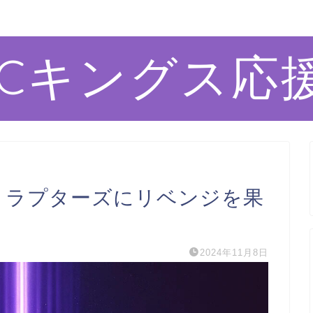
ACキングス応
 TOR ラプターズにリベンジを果
2024年11月8日