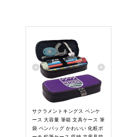
サクラメントキングス ペンケ
ース 大容量 筆箱 文具ケース 筆
袋 ペンバッグ かわいい 化粧ポ
ーチ 鉛筆ケース 収納 文房具箱 