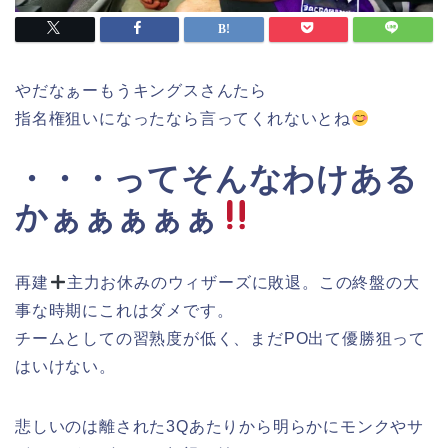
やだなぁーもうキングスさんたら
指名権狙いになったなら言ってくれないとね
・・・ってそんなわけある
かぁぁぁぁぁ
再建
主力お休みのウィザーズに敗退。この終盤の大
事な時期にこれはダメです。
チームとしての習熟度が低く、まだPO出て優勝狙って
はいけない。
悲しいのは離された3Qあたりから明らかにモンクやサ