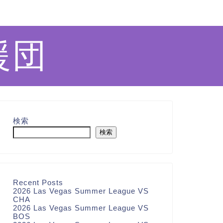
援団
検索
検索
Recent Posts
2026 Las Vegas Summer League VS
CHA
2026 Las Vegas Summer League VS
BOS