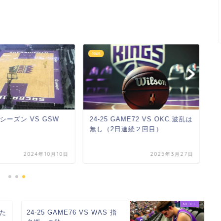
NBA
N
プレシーズン VS GSW
24-25 GAME72 VS OKC 波乱は
2
無し（2日連続２回目）
条
よ
2024年10月10日
2025年3月27日
俺た
24-25 GAME76 VS WAS 指