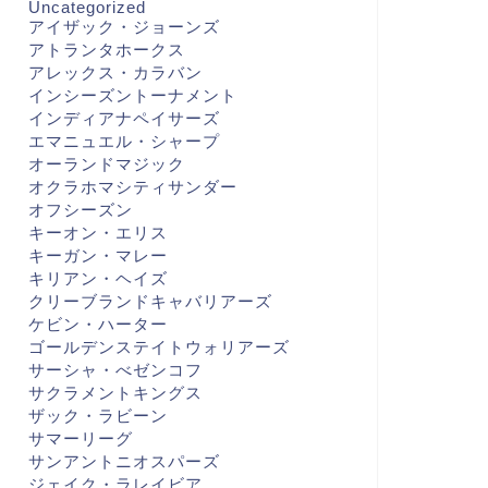
Uncategorized
アイザック・ジョーンズ
アトランタホークス
アレックス・カラバン
インシーズントーナメント
インディアナペイサーズ
エマニュエル・シャープ
オーランドマジック
オクラホマシティサンダー
オフシーズン
キーオン・エリス
キーガン・マレー
キリアン・ヘイズ
クリーブランドキャバリアーズ
ケビン・ハーター
ゴールデンステイトウォリアーズ
サーシャ・べゼンコフ
サクラメントキングス
ザック・ラビーン
サマーリーグ
サンアントニオスパーズ
ジェイク・ラレイビア