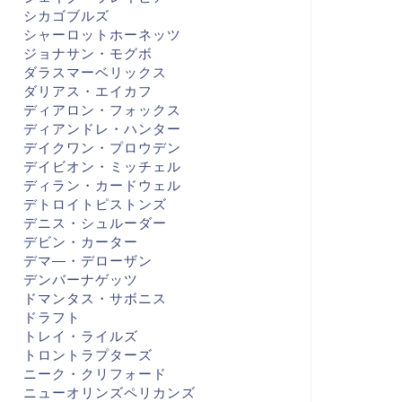
シカゴブルズ
シャーロットホーネッツ
ジョナサン・モグボ
ダラスマーベリックス
ダリアス・エイカフ
ディアロン・フォックス
ディアンドレ・ハンター
デイクワン・プロウデン
デイビオン・ミッチェル
ディラン・カードウェル
デトロイトピストンズ
デニス・シュルーダー
デビン・カーター
デマ―・デローザン
デンバーナゲッツ
ドマンタス・サボニス
ドラフト
トレイ・ライルズ
トロントラプターズ
ニーク・クリフォード
ニューオリンズペリカンズ