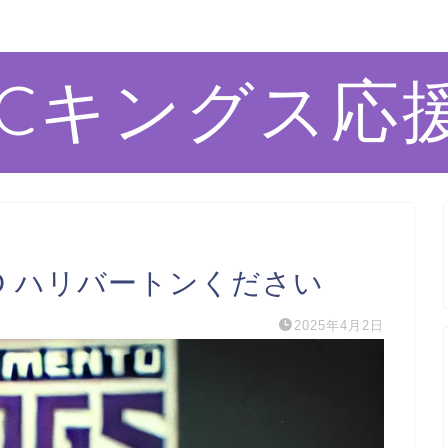
ACキングス応
S IND ハリバートンください
2025年4月2日