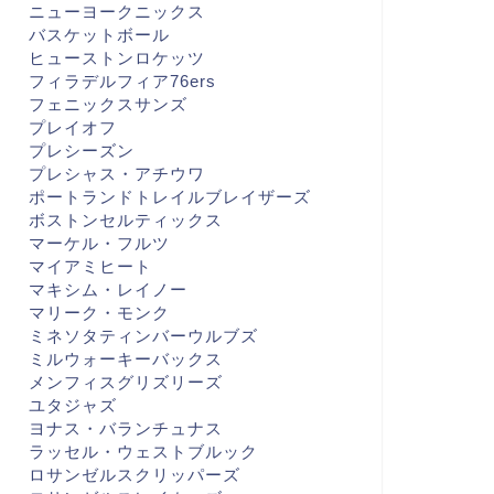
ニューヨークニックス
バスケットボール
ヒューストンロケッツ
フィラデルフィア76ers
フェニックスサンズ
プレイオフ
プレシーズン
プレシャス・アチウワ
ポートランドトレイルブレイザーズ
ボストンセルティックス
マーケル・フルツ
マイアミヒート
マキシム・レイノー
マリーク・モンク
ミネソタティンバーウルブズ
ミルウォーキーバックス
メンフィスグリズリーズ
ユタジャズ
ヨナス・バランチュナス
ラッセル・ウェストブルック
ロサンゼルスクリッパーズ