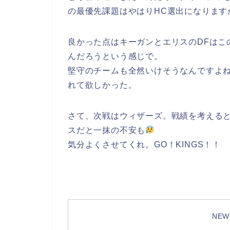
の最優先課題はやはりHC選出になります
良かった点はキーガンとエリスのDFはこ
んだろうという感じで。
堅守のチームも全然いけそうなんですよ
れて欲しかった。
さて、次戦はウィザーズ。戦績を考える
スだと一抹の不安も
気分よくさせてくれ。GO！KINGS！！
NEW