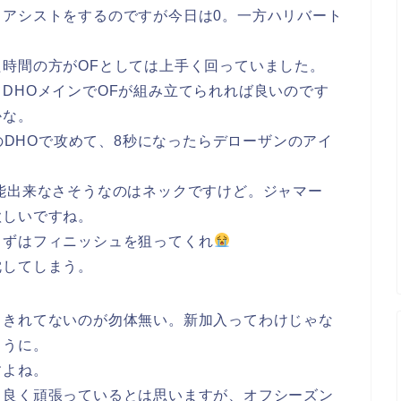
もアシストをするのですが今日は0。一方ハリバート
時間の方がOFとしては上手く回っていました。
DHOメインでOFが組み立てられれば良いのです
かな。
DHOで攻めて、8秒になったらデローザンのアイ
。
能出来なさそうなのはネックですけど。ジャマー
欲しいですね。
まずはフィニッシュを狙ってくれ
沈してしまう。
しきれてないのが勿体無い。新加入ってわけじゃな
ょうに。
すよね。
も良く頑張っているとは思いますが、オフシーズン