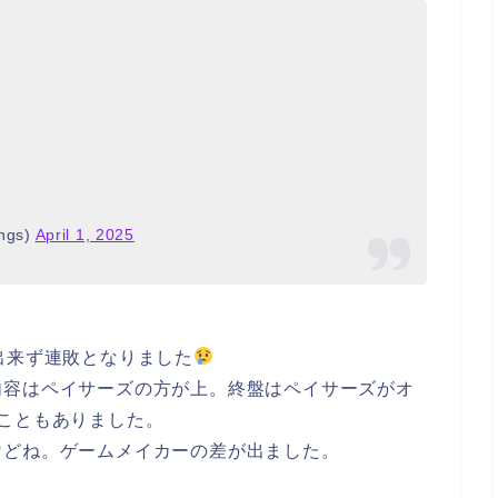
ngs)
April 1, 2025
出来ず連敗となりました
内容はペイサーズの方が上。終盤はペイサーズがオ
こともありました。
けどね。ゲームメイカーの差が出ました。