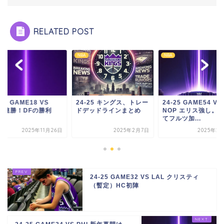
RELATED POST
NBA
NBA
-26 GAME18 VS
24-25 キングス、トレー
24-25 GAME54 VS
N 連勝！DFの勝利
ドデッドラインまとめ
NOP エリス強し。
てフルツ加...
2025年11月26日
2025年2月7日
2025年2
24-25 GAME32 VS LAL クリスティ
（暫定）HC初陣