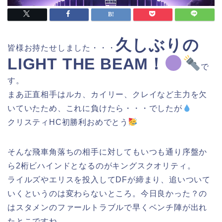
久しぶりの
皆様お持たせしました・・・
LIGHT THE BEAM！
で
す。
まあ正直相手はルカ、カイリー、クレイなど主力を欠
いていたため、これに負けたら・・・でしたが
クリスティHC初勝利おめでとう
そんな飛車角落ちの相手に対してもいつも通り序盤か
ら2桁ビハインドとなるのがキングスクオリティ。
ライルズやエリスを投入してDFが締まり、追いついて
いくというのは変わらないところ。今日良かった？の
はスタメンのファールトラブルで早くベンチ陣が出れ
たとこですね。