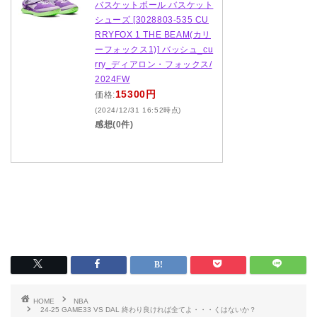
バスケットボール バスケット
シューズ [3028803-535 CU
RRYFOX 1 THE BEAM(カリ
ーフォックス1)] バッシュ_cu
rry_ディアロン・フォックス/
2024FW
15300円
価格:
(2024/12/31 16:52時点)
感想(0件)
HOME
NBA
24-25 GAME33 VS DAL 終わり良ければ全てよ・・・くはないか？