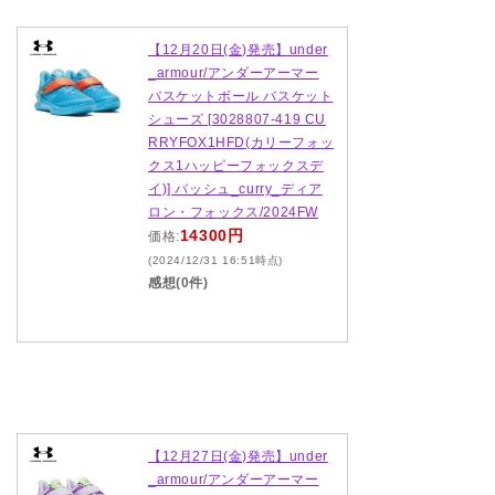
【12月20日(金)発売】under
_armour/アンダーアーマー
バスケットボール バスケット
シューズ [3028807-419 CU
RRYFOX1HFD(カリーフォッ
クス1ハッピーフォックスデ
イ)] バッシュ_curry_ディア
ロン・フォックス/2024FW
14300円
価格:
(2024/12/31 16:51時点)
感想(0件)
【12月27日(金)発売】under
_armour/アンダーアーマー