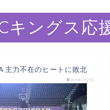
ACキングス応
S MIA 主力不在のヒートに敗北
2024年2月27日