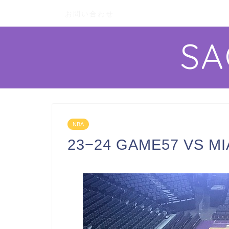
お問い合わせ
S
NBA
23−24 GAME57 V