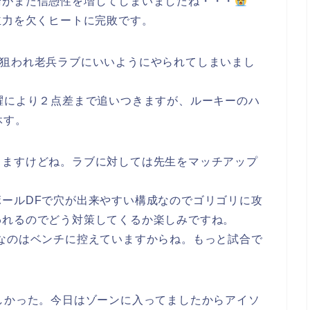
論がまた信憑性を増してしまいましたね・・・
主力を欠くヒートに完敗です。
を狙われ老兵ラブにいいようにやられてしまいまし
躍により２点差まで追いつきますが、ルーキーのハ
休す。
しますけどね。ラブに対しては先生をマッチアップ
ールDFで穴が出来やすい構成なのでゴリゴリに攻
われるのでどう対策してくるか楽しみですね。
なのはベンチに控えていますからね。もっと試合で
しかった。今日はゾーンに入ってましたからアイソ