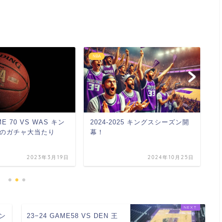
NBA
N
ME 70 VS WAS キン
2024-2025 キングスシーズン開
2
のガチャ大当たり
幕！
ス
2023年3月19日
2024年10月25日
キン
23−24 GAME58 VS DEN 王