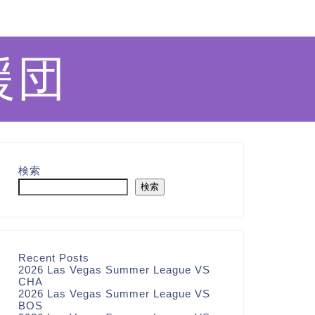
援団
検索
検索
Recent Posts
2026 Las Vegas Summer League VS
CHA
2026 Las Vegas Summer League VS
BOS