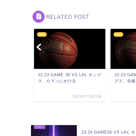
RELATED POST
NBA
NBA
グスシーズン開
22-23 GAME 30 VS LAL キング
22-23 GA
ス、ロマンにかける
グス、自慢
024年10月25日
2022年12月22日
23-24 GAME56 VS LAC 