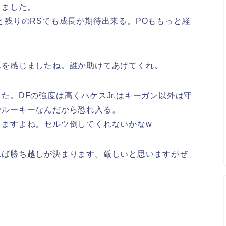
しました。
と残りのRSでも成長が期待出来る。POももっと経
れを感じましたね。誰か助けてあげてくれ。
た。DFの強度は高くハケスJr.はキーガン以外は守
でルーキーなんだから恐れ入る。
しますよね。セルツ倒してくれないかなw
れば勝ち越しが決まります。厳しいと思いますがぜ