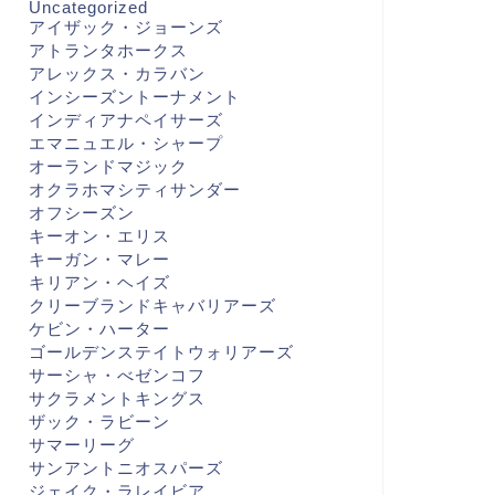
Uncategorized
アイザック・ジョーンズ
アトランタホークス
アレックス・カラバン
インシーズントーナメント
インディアナペイサーズ
エマニュエル・シャープ
オーランドマジック
オクラホマシティサンダー
オフシーズン
キーオン・エリス
キーガン・マレー
キリアン・ヘイズ
クリーブランドキャバリアーズ
ケビン・ハーター
ゴールデンステイトウォリアーズ
サーシャ・べゼンコフ
サクラメントキングス
ザック・ラビーン
サマーリーグ
サンアントニオスパーズ
ジェイク・ラレイビア