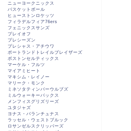
ニューヨークニックス
バスケットボール
ヒューストンロケッツ
フィラデルフィア76ers
フェニックスサンズ
プレイオフ
プレシーズン
プレシャス・アチウワ
ポートランドトレイルブレイザーズ
ボストンセルティックス
マーケル・フルツ
マイアミヒート
マキシム・レイノー
マリーク・モンク
ミネソタティンバーウルブズ
ミルウォーキーバックス
メンフィスグリズリーズ
ユタジャズ
ヨナス・バランチュナス
ラッセル・ウェストブルック
ロサンゼルスクリッパーズ