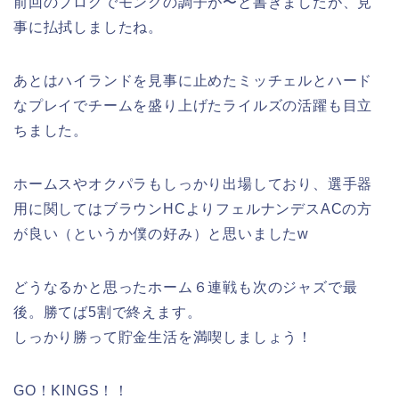
前回のブログでモンクの調子が〜と書きましたが、見
事に払拭しましたね。
あとはハイランドを見事に止めたミッチェルとハード
なプレイでチームを盛り上げたライルズの活躍も目立
ちました。
ホームスやオクパラもしっかり出場しており、選手器
用に関してはブラウンHCよりフェルナンデスACの方
が良い（というか僕の好み）と思いましたw
どうなるかと思ったホーム６連戦も次のジャズで最
後。勝てば5割で終えます。
しっかり勝って貯金生活を満喫しましょう！
GO！KINGS！！