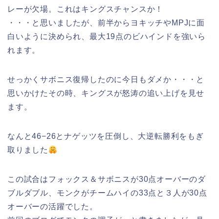
レーが欠場。これはキングスチャンスか！
・・・と思いましたが、前半からヨキッチやMPJに面
白いように決められ、最大19点のビハインドを強いら
れます。
せっかくサボニス復帰したのに今日もダメか・・・と
思いかけたその時、キングスが怒涛の追い上げを見せ
ます。
なんと46−26とナゲッツを圧倒し、大逆転勝利をもぎ
取りました
この試合はフォックス＆サボニスが30点オーバーのダ
ブルダブル、モンクがチームハイの33点と３人が30点
オーバーの活躍でした。