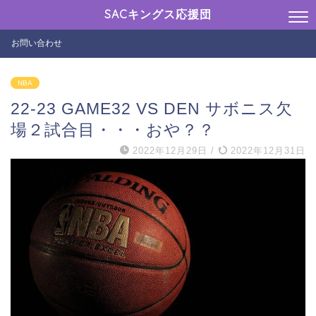
SACキングス応援団
お問い合わせ
NBA
22-23 GAME32 VS DEN サボニス欠
場２試合目・・・おや？？
2022年12月29日
/
2022年12月31日