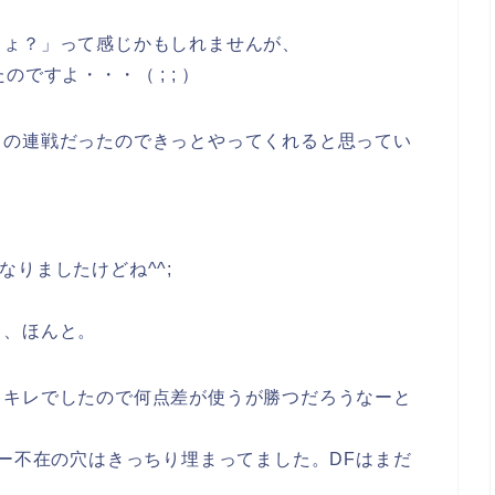
しょ？」って感じかもしれませんが、
ですよ・・・（ ; ; ）
との連戦だったのできっとやってくれると思ってい
りましたけどね^^;
よ、ほんと。
ッキレでしたので何点差が使うが勝つだろうなーと
ター不在の穴はきっちり埋まってました。DFはまだ