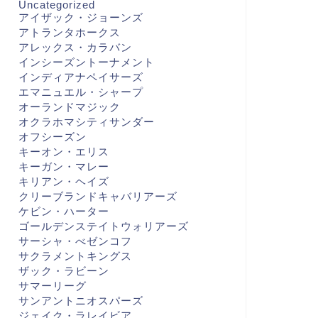
Uncategorized
アイザック・ジョーンズ
アトランタホークス
アレックス・カラバン
インシーズントーナメント
インディアナペイサーズ
エマニュエル・シャープ
オーランドマジック
オクラホマシティサンダー
オフシーズン
キーオン・エリス
キーガン・マレー
キリアン・ヘイズ
クリーブランドキャバリアーズ
ケビン・ハーター
ゴールデンステイトウォリアーズ
サーシャ・べゼンコフ
サクラメントキングス
ザック・ラビーン
サマーリーグ
サンアントニオスパーズ
ジェイク・ラレイビア