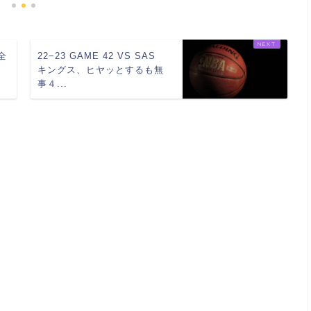
 全
22−23 GAME 42 VS SAS
キングス、ヒヤッとするも無
事４...