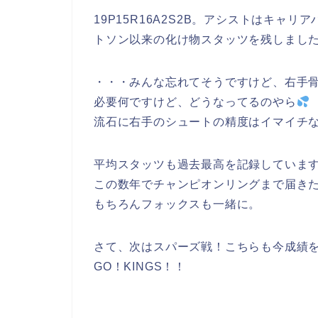
19P15R16A2S2B。アシストはキャリ
トソン以来の化け物スタッツを残しまし
・・・みんな忘れてそうですけど、右手骨
必要何ですけど、どうなってるのやら
流石に右手のシュートの精度はイマイチ
平均スタッツも過去最高を記録していま
この数年でチャンピオンリングまで届き
もちろんフォックスも一緒に。
さて、次はスパーズ戦！こちらも今成績
GO！KINGS！！