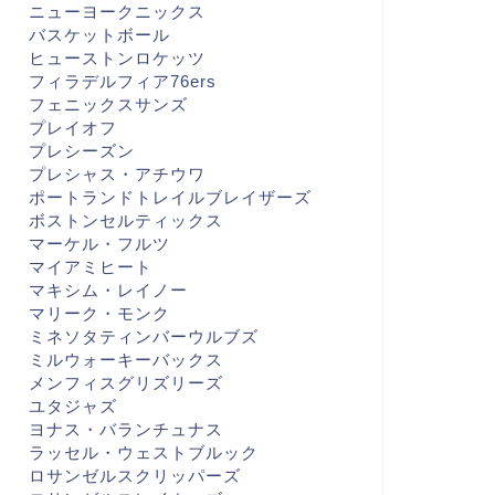
ニューヨークニックス
バスケットボール
ヒューストンロケッツ
フィラデルフィア76ers
フェニックスサンズ
プレイオフ
プレシーズン
プレシャス・アチウワ
ポートランドトレイルブレイザーズ
ボストンセルティックス
マーケル・フルツ
マイアミヒート
マキシム・レイノー
マリーク・モンク
ミネソタティンバーウルブズ
ミルウォーキーバックス
メンフィスグリズリーズ
ユタジャズ
ヨナス・バランチュナス
ラッセル・ウェストブルック
ロサンゼルスクリッパーズ