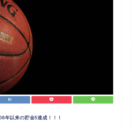
06年以来の貯金5達成！！！