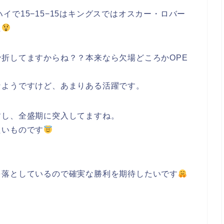
アハイで15−15−15はキングスではオスカー・ロバー
た
折してますからね？？本来なら欠場どころかOPE
なようですけど、あまりある活躍です。
すし、全盛期に突入してますね。
たいものです
を落としているので確実な勝利を期待したいです