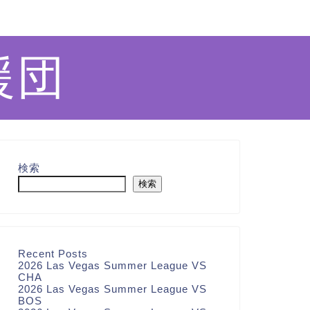
援団
検索
検索
Recent Posts
2026 Las Vegas Summer League VS
CHA
2026 Las Vegas Summer League VS
BOS