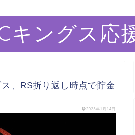
ACキングス応
 キングス、RS折り返し時点で貯金
2023年1月14日