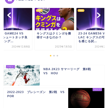
NBA
NBA
-25 GAME24 VS
キングスはクミンガを獲
23-24 GAME56 VS
AS シュートタッチ良
得すべきなのか？
LAC キングスの可
キング...
を感じる試...
2024年12月8日
2025年7月5日
2024年2月
NBA 2K23 サマーリーグ 第8戦
VS HOU
2022-2023 プレシーズン 第2戦 VS
POR