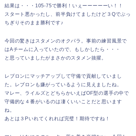
結果は・・・105-75で勝利！いぇーーーーーい！！
スタート悪かったし、前半負けてましたけど３Qでぶっ
ちぎりそのまま勝利です♪
今回の驚きはスタメンのオクパラ。事前の練習風景で
はAチームに入っていたので、もしかしたら・・・
と思っていましたがまさかのスタメン抜擢。
レブロンにマッチアップして守備で貢献していまし
た。レブロンも嫌がっているように見えましたね。
マレー、ライルズとどちらかいえばOF型の選手の中で
守備的な４番がいるのは凄くいいことだと思います
ね。
あとは３Pいれてくれれば完璧！期待ですね！