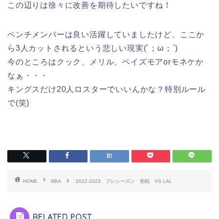
この辺りは徐々に改善を期待したいですね！
ベンチメンバーは良い活躍していましたけど、ここか
ら3人カットされるという悲しい現実(´；ω；`)
今のところはクック、メリル、ベイズモアorモネケか
なぁ・・・
キングスだけ20人ロスターでいいんかな？特別ルール
で(笑)
HOME
NBA
2022-2023 プレシーズン 初戦 VS LAL
RELATED POST