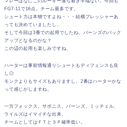
マレーはなにこのルーキー落ち着き半端ない。今回も
FG7-11で16点。チーム最多です。
シュート力は本物ですよね・・・結構プレッシャーあ
っても決めていましたし。
そして今回は3番での起用でしたね。バーンズのバック
アップとなるのかな？
この辺の起用も楽しみですね。
ハーターは事前情報通りシュートもディフェンスも良
し◎
モンクよりもサイズもありますし、2番はハーターかな
って感じがしますね。
一方フォックス、サボニス、バーンズ、ミッチェル、
ライルズはイマイチな出来。
チームとしてはＦＴと３Ｐ確率低い。