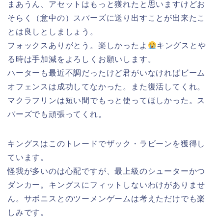
まあうん、アセットはもっと獲れたと思いますけどお
そらく（意中の）スパーズに送り出すことが出来たこ
とは良しとしましょう。
フォックスありがとう。楽しかったよ
キングスとや
る時は手加減をよろしくお願いします。
ハーターも最近不調だったけど君がいなければビーム
オフェンスは成功してなかった。また復活してくれ。
マクラフリンは短い間でもっと使ってほしかった。ス
パーズでも頑張ってくれ。
キングスはこのトレードでザック・ラビーンを獲得し
ています。
怪我が多いのは心配ですが、最上級のシューターかつ
ダンカー。キングスにフィットしないわけがありませ
ん。サボニスとのツーメンゲームは考えただけでも楽
しみです。