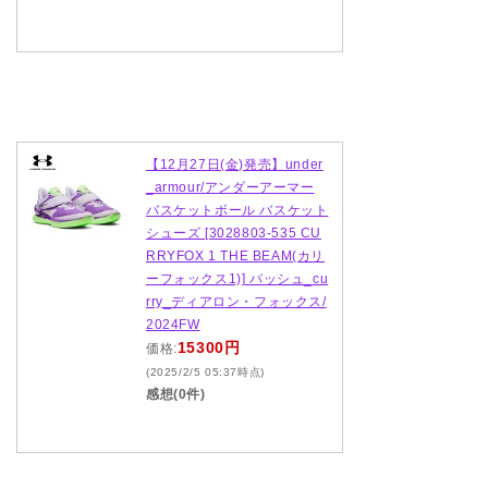
【12月27日(金)発売】under
_armour/アンダーアーマー
バスケットボール バスケット
シューズ [3028803-535 CU
RRYFOX 1 THE BEAM(カリ
ーフォックス1)] バッシュ_cu
rry_ディアロン・フォックス/
2024FW
15300円
価格:
(2025/2/5 05:37時点)
感想(0件)