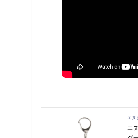
エヌ
エヌ
ダー