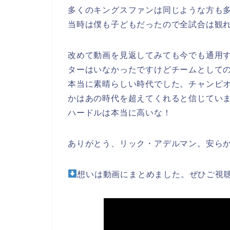
多くのキングスファンは同じような方も
当時は僕も子どもだったので全試合は観
改めて動画を見返してみても今でも通用
ターはいなかったですけどチームとして
本当に素晴らしい時代でした。チャンピ
かはあの時代を超えてくれると信じてい
ハードルは本当に高いな！
ありがとう、リック・アデルマン。安ら
想いは動画にまとめました。ぜひご視