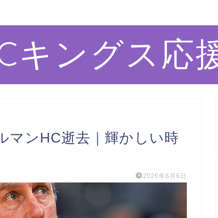
ACキングス応
ルマンHC逝去｜輝かしい時
2026年6月6日