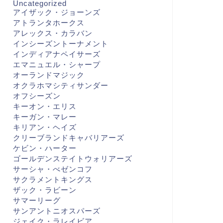
Uncategorized
アイザック・ジョーンズ
アトランタホークス
アレックス・カラバン
インシーズントーナメント
インディアナペイサーズ
エマニュエル・シャープ
オーランドマジック
オクラホマシティサンダー
オフシーズン
キーオン・エリス
キーガン・マレー
キリアン・ヘイズ
クリーブランドキャバリアーズ
ケビン・ハーター
ゴールデンステイトウォリアーズ
サーシャ・べゼンコフ
サクラメントキングス
ザック・ラビーン
サマーリーグ
サンアントニオスパーズ
ジェイク・ラレイビア