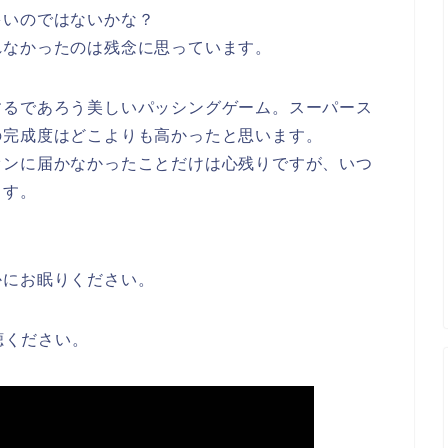
多いのではないかな？
れなかったのは残念に思っています。
するであろう美しいパッシングゲーム。スーパース
の完成度はどこよりも高かったと思います。
オンに届かなかったことだけは心残りですが、いつ
ます。
かにお眠りください。
聴ください。