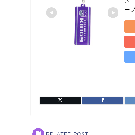
ープ
RELATED POST