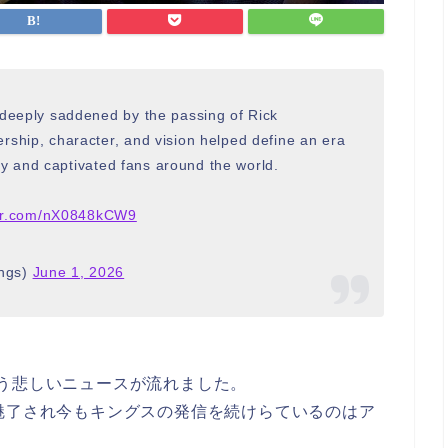
deeply saddened by the passing of Rick
ship, character, and vision helped define an era
city and captivated fans around the world.
ter.com/nX0848kCW9
ngs)
June 1, 2026
う悲しいニュースが流れました。
魅了され今もキングスの発信を続けらているのはア