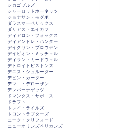
シカゴブルズ
シャーロットホーネッツ
ジョナサン・モグボ
ダラスマーベリックス
ダリアス・エイカフ
ディアロン・フォックス
ディアンドレ・ハンター
デイクワン・プロウデン
デイビオン・ミッチェル
ディラン・カードウェル
デトロイトピストンズ
デニス・シュルーダー
デビン・カーター
デマ―・デローザン
デンバーナゲッツ
ドマンタス・サボニス
ドラフト
トレイ・ライルズ
トロントラプターズ
ニーク・クリフォード
ニューオリンズペリカンズ