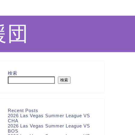
援団
検索
検索
Recent Posts
2026 Las Vegas Summer League VS
CHA
2026 Las Vegas Summer League VS
BOS