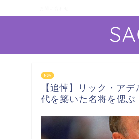
お問い合わせ
S
NBA
【追悼】リック・アデ
代を築いた名将を偲ぶ