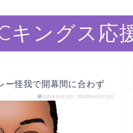
ACキングス応
レー怪我で開幕間に合わず
2025年10月14日
/
2025年10月15日