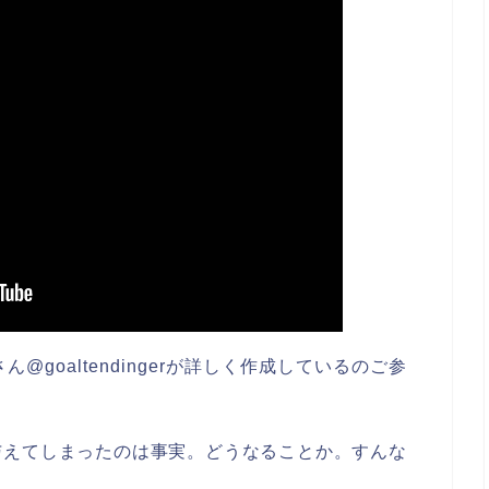
goaltendingerが詳しく作成しているのご参
与えてしまったのは事実。どうなることか。すんな