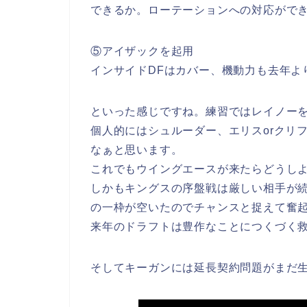
できるか。ローテーションへの対応がで
⑤アイザックを起用
インサイドDFはカバー、機動力も去年よ
といった感じですね。練習ではレイノー
個人的にはシュルーダー、エリスorクリ
なぁと思います。
これでもウイングエースが来たらどうし
しかもキングスの序盤戦は厳しい相手が
の一枠が空いたのでチャンスと捉えて奮
来年のドラフトは豊作なことにつくづく
そしてキーガンには延長契約問題がまだ