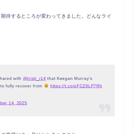
も期待するところが変わってきました。どんなライ
shared with
@tristi_r14
that Keegan Murray's
 to fully recover from
https://t.co/oFCZ8LP7Rh
ber 14, 2025