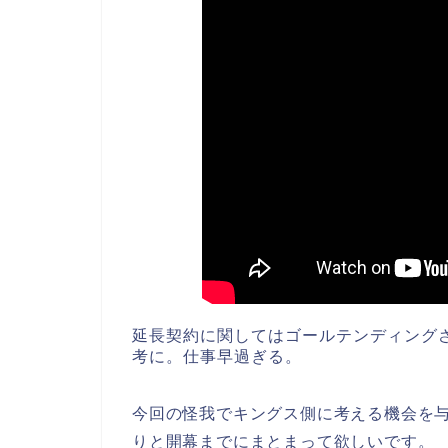
延長契約に関してはゴールテンディングさん@
考に。仕事早過ぎる。
今回の怪我でキングス側に考える機会を
りと開幕までにまとまって欲しいです。