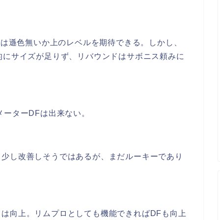
3Pは遜色無いか上のレベルを期待できる。しかし、
的にサイズが足りず、リバウンドはサボニス頼みに
メーターDFは出来ない。
も少し改善しそうではあるが、まだルーキーであり
は向上。リムプロとしても機能できればDFも向上