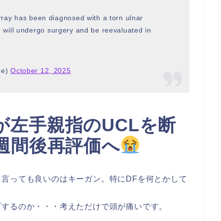
ay has been diagnosed with a torn ulnar
He will undergo surgery and be reevaluated in
ee)
October 12, 2025
が左手親指のUCLを断
週間後再評価へ
言っても良いのはキーガン。特にDFを何とかして
プするのか・・・考えただけで頭が痛いです。