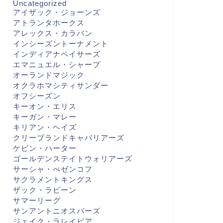
Uncategorized
アイザック・ジョーンズ
アトランタホークス
アレックス・カラバン
インシーズントーナメント
インディアナペイサーズ
エマニュエル・シャープ
オーランドマジック
オクラホマシティサンダー
オフシーズン
キーオン・エリス
キーガン・マレー
キリアン・ヘイズ
クリーブランドキャバリアーズ
ケビン・ハーター
ゴールデンステイトウォリアーズ
サーシャ・べゼンコフ
サクラメントキングス
ザック・ラビーン
サマーリーグ
サンアントニオスパーズ
ジェイク・ラレイビア