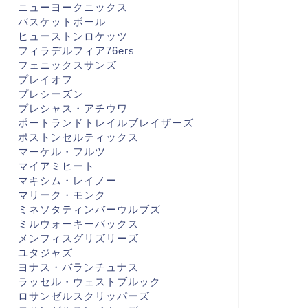
ニューヨークニックス
バスケットボール
ヒューストンロケッツ
フィラデルフィア76ers
フェニックスサンズ
プレイオフ
プレシーズン
プレシャス・アチウワ
ポートランドトレイルブレイザーズ
ボストンセルティックス
マーケル・フルツ
マイアミヒート
マキシム・レイノー
マリーク・モンク
ミネソタティンバーウルブズ
ミルウォーキーバックス
メンフィスグリズリーズ
ユタジャズ
ヨナス・バランチュナス
ラッセル・ウェストブルック
ロサンゼルスクリッパーズ