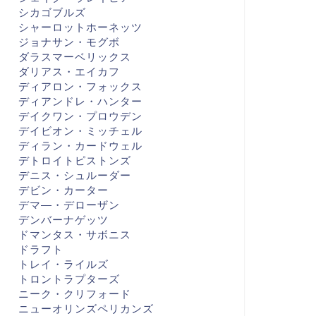
シカゴブルズ
シャーロットホーネッツ
ジョナサン・モグボ
ダラスマーベリックス
ダリアス・エイカフ
ディアロン・フォックス
ディアンドレ・ハンター
デイクワン・プロウデン
デイビオン・ミッチェル
ディラン・カードウェル
デトロイトピストンズ
デニス・シュルーダー
デビン・カーター
デマ―・デローザン
デンバーナゲッツ
ドマンタス・サボニス
ドラフト
トレイ・ライルズ
トロントラプターズ
ニーク・クリフォード
ニューオリンズペリカンズ