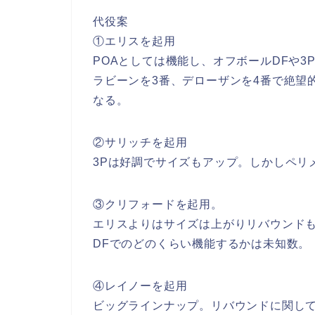
代役案
①エリスを起用
POAとしては機能し、オフボールDFや
ラビーンを3番、デローザンを4番で絶望
なる。
②サリッチを起用
3Pは好調でサイズもアップ。しかしペリ
③クリフォードを起用。
エリスよりはサイズは上がりリバウンド
DFでのどのくらい機能するかは未知数。
④レイノーを起用
ビッグラインナップ。リバウンドに関して