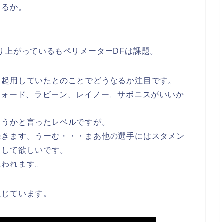
きるか。
り上がっているもペリメーターDFは課題。
を起用していたとのことでどうなるか注目です。
フォード、ラビーン、レイノー、サボニスがいいか
ようかと言ったレベルですが。
続きます。うーむ・・・まあ他の選手にはスタメン
起して欲しいです。
救われます。
生じています。