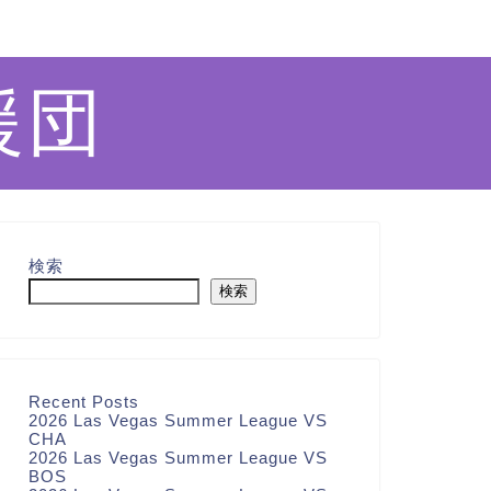
援団
検索
検索
Recent Posts
2026 Las Vegas Summer League VS
CHA
2026 Las Vegas Summer League VS
BOS